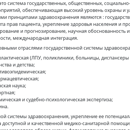
это система государственных, общественных, социальн
оприятий, обеспечивающая высокий уровень охраны и 
ми принципами здравоохранения являются : государств
та прав пациента, укрепление здоровья населения и пр
рование и прогнозирование, научная обоснованность и 
ости, международная интеграция.
овными отраслями государственной системы здравоохра
актическая (ЛПУ, поликлиники, больницы, диспансеры и
ства и детства;
тивоэпидемическая;
рмацевтическая;
ская наука;
ортная;
мическая и судебно-психологическая экспертиза;
ина.
ой системы здравоохранения, укрепление ее потенциал
 доступной и качественной медико-санитарной помощи