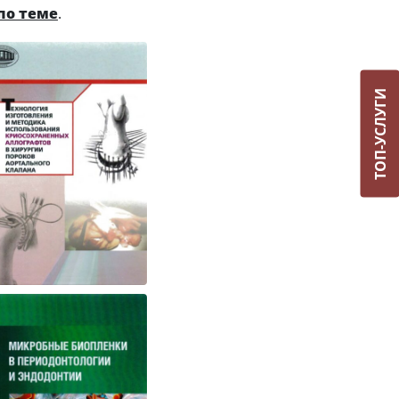
по теме
.
ТОП-УСЛУГИ