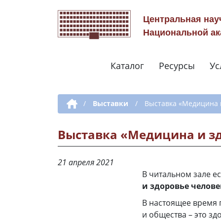
Центральная нау
Национальной ак
Каталог
Ресурсы
Ус
Дополнительная навигация
/
Выставки
/
Выставка «Медицина 
Выставка «Медицина и з
21 апреля 2021
В читальном зале ес
и здоровье челове
В настоящее время 
и общества – это з