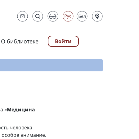
О библиотеке
Войти
ту
а «
Медицина
сть человека
я особое внимание.