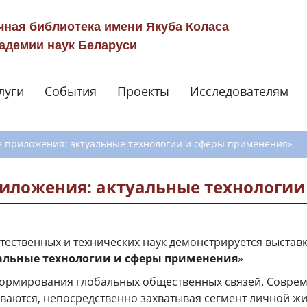
чная библиотека имени Якуба Коласа
адемии наук Беларуси
луги
События
Проекты
Исследователям
Навигация по сай
 приложения: актуальные технологии и сферы применения»
иложения: актуальные технологии
тественных и технических наук демонстрируется выставк
альные технологии и сферы применения
»
формирования глобальных общественных связей. Совре
ваются, непосредственно захватывая сегмент личной ж