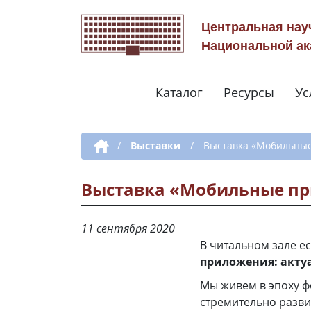
Центральная нау
Национальной ак
Каталог
Ресурсы
Ус
Дополнительная навигация
/
Выставки
/
Выставка «Мобильные
Выставка «Мобильные пр
11 сентября 2020
В читальном зале ес
приложения: акту
Мы живем в эпоху 
стремительно разви