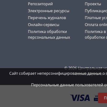
Репозиторий
Проекты
Электронные ресурсы
Публикацио
Перечень журналов
Платные ус
Онлайн-сервисы
Оплата onli
Политика обработки
Политика в
персональных данных
обработки 
© 2026 Центральная н
Сайт собирает неперсонифицированные данные о 
Все материалы с
Персональные данные пользователей об
П