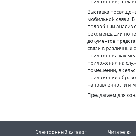
приложений; онлайн
Выставка посвящена
мобильной связи. В
подробный анализ с
рекомендации по те
документов предста
связи в различные 
приложения как мед
приложения на служб
помещений, в сельс
приложения образов
направленности и м
Предлагаем для оз
Электронный каталог
Читателю