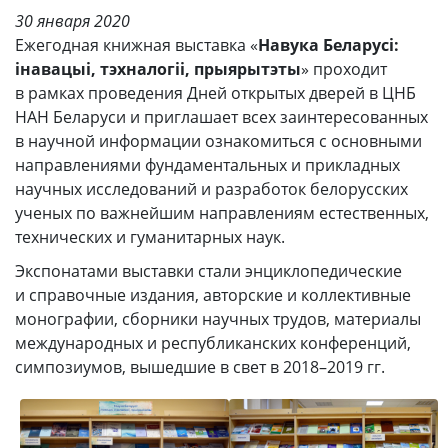
30 января 2020
Ежегодная книжная выставка «
Навука Беларусі:
інавацыі, тэхналогіі, прыярытэты
» проходит
в рамках проведения Дней открытых дверей в ЦНБ
НАН Беларуси и приглашает всех заинтересованных
в научной информации ознакомиться с основными
направлениями фундаментальных и прикладных
научных исследований и разработок белорусских
ученых по важнейшим направлениям естественных,
технических и гуманитарных наук.
Экспонатами выставки стали энциклопедические
и справочные издания, авторские и коллективные
монографии, сборники научных трудов, материалы
международных и республиканских конференций,
симпозиумов, вышедшие в свет в 2018–2019 гг.