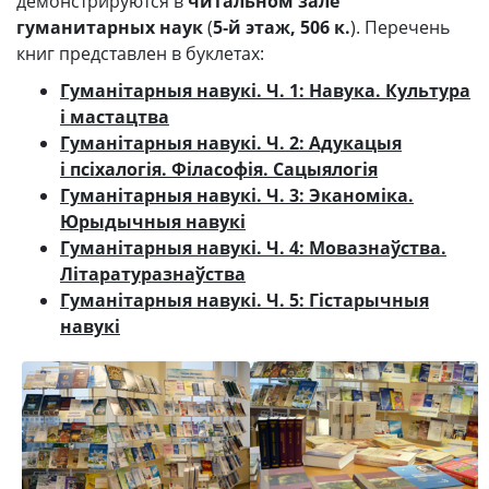
демонстрируются в
читальном зале
гуманитарных наук
(
5‑й этаж, 506 к.
). Перечень
книг представлен в буклетах:
Гуманітарныя навукі. Ч. 1: Навука. Культура
і мастацтва
Гуманітарныя навукі. Ч. 2: Адукацыя
і псіхалогія. Філасофія. Сацыялогія
Гуманітарныя навукі. Ч. 3: Эканоміка.
Юрыдычныя навукі
Гуманітарныя навукі. Ч. 4: Мовазнаўства.
Літаратуразнаўства
Гуманітарныя навукі. Ч. 5: Гістарычныя
навукі