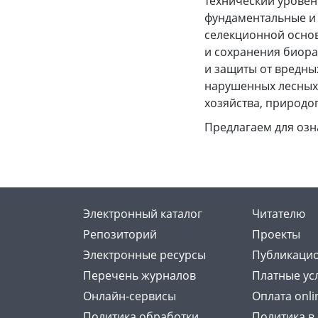
технический уровен
фундаментальные и 
селекционной основ
и сохранения биора
и защиты от вредны
нарушенных лесных
хозяйства, природо
Предлагаем для оз
Электронный каталог
Читателю
Репозиторий
Проекты
Электронные ресурсы
Публикацио
Перечень журналов
Платные ус
Онлайн-сервисы
Оплата onli
Политика обработки
Политика в