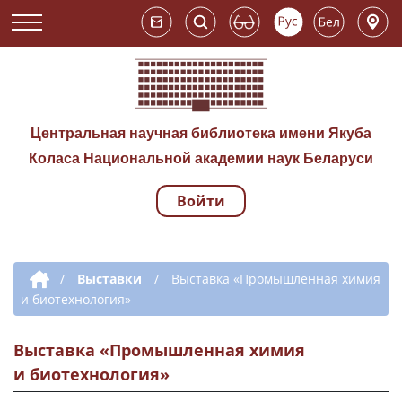
Центральная научная библиотека имени Якуба
Коласа Национальной академии наук Беларуси
Войти
Навигация по сай
Дополнительная навигация
/
Выставки
/
Выставка «Промышленная химия
и биотехнология»
Выставка «Промышленная химия
и биотехнология»