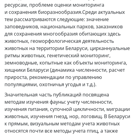
ресурсам, проблеме оценки мониторинга
и сохранения биоразнообразия.Среди актуальных
тем рассматриваются следующие: значение
заповедников, национальных парков, заказников
для сохранения многообразия обитающих здесь
животных, геоморфологическая деятельность
животных на территории Беларуси, цирканнуальные
ритмы животных, генетический мониторинг,
земноводные, копытные как объекты мониторинга,
хищники Беларуси (динамика численности, расчет
прироста, рекомендации по управлению
популяциями, охотничья угодья и т.д.).
Значительная часть публикаций посвящена
методам изучения фауны: учету численности,
изучения питания, суточной цикличности, миграции
животных, изучения гнезд, нор, логовищ. В Беларуси
к прямым, визуальным методам учета животных
относятся почти все методы учета птиц, а также