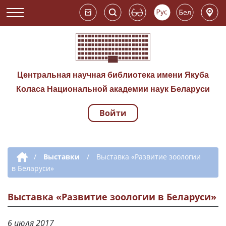
Центральная научная библиотека имени Якуба
Коласа Национальной академии наук Беларуси
Войти
Навигация по сай
Дополнительная навигация
/
Выставки
/
Выставка «Развитие зоологии
в Беларуси»
Выставка «Развитие зоологии в Беларуси»
6 июля 2017