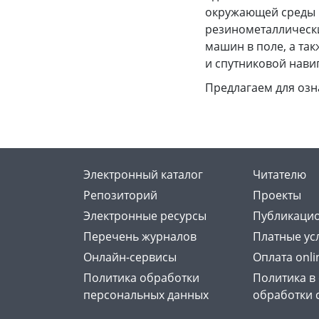
окружающей среды 
резинометаллически
машин в поле, а та
и спутниковой нави
Предлагаем для оз
Электронный каталог
Читателю
Репозиторий
Проекты
Электронные ресурсы
Публикацио
Перечень журналов
Платные ус
Онлайн-сервисы
Оплата onli
Политика обработки
Политика в
персональных данных
обработки 