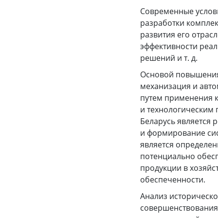
Современные услов
разработки комплек
развития его отрас
эффективности реа
решений и т. д.
Основой повышения 
механизация и авто
путем применения 
и технологическим 
Беларусь является 
и формирование си
является определен
потенциально обес
продукции в хозяйс
обеспеченности.
Анализ историческо
совершенствования