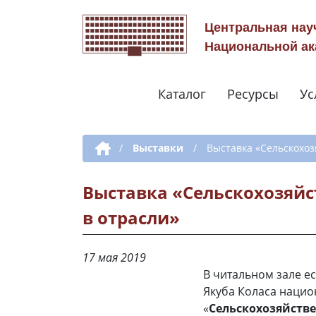
Центральная нау
Национальной ак
Каталог
Ресурсы
Ус
Дополнительная навигация
/
Выставки
/
Выставка «Сельскохоз
Выставка «Сельскохозяйс
в отрасли»
17 мая 2019
В читальном зале е
Якуба Коласа нацио
«
Сельскохозяйстве