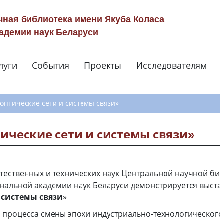
чная библиотека имени Якуба Коласа
адемии наук Беларуси
луги
События
Проекты
Исследователям
Навигация по сай
оптические сети и системы связи»
ические сети и системы связи»
стественных и технических наук Центральной научной б
нальной академии наук Беларуси демонстрируется выста
 системы связи
»
процесса смены эпохи индустриально-технологическог