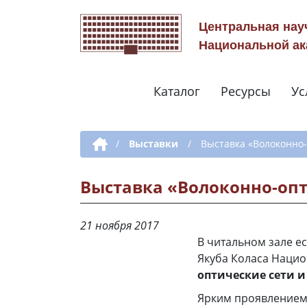
Центральная нау
Национальной ак
Каталог
Ресурсы
Ус
Дополнительная навигация
/
Выставки
/
Выставка «Волоконно-
Выставка «Волоконно-опт
21 ноября 2017
В читальном зале е
Якуба Коласа Нацио
оптические сети и
Ярким проявлением 