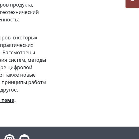
ров продукта,
 геотехнический
нность;
ров, в которых
 практических
. Рассмотрены
ния систем, методы
уре цифровой
ся также новые
и, принципы работы
другое.
 теме
.