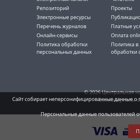
Репозиторий
Проекты
Электронные ресурсы
Публикацио
Перечень журналов
Платные ус
Онлайн-сервисы
Оплата onli
Политика обработки
Политика в
персональных данных
обработки 
© 2026 Центральная н
Сайт собирает неперсонифицированные данные о 
Все материалы с
Персональные данные пользователей об
П