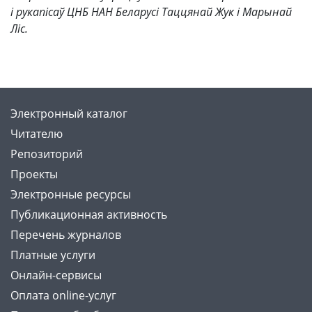
і рукапісаў ЦНБ НАН Беларусі Таццянай Жук і Марынай
Ліс.
Электронный каталог
Читателю
Репозиторий
Проекты
Электронные ресурсы
Публикационная активность
Перечень журналов
Платные услуги
Онлайн-сервисы
Оплата online-услуг