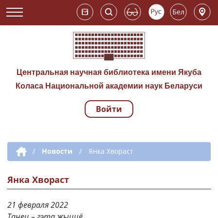
Центральная научная библиотека имени Якуба
Коласа Национальной академии наук Беларуси
Войти
Навигация по сай
Дополнительная навигация
/
Новости
/
Янка Хвораст
Янка Хвораст
21 февраля 2022
Танец – гэта жыццё.