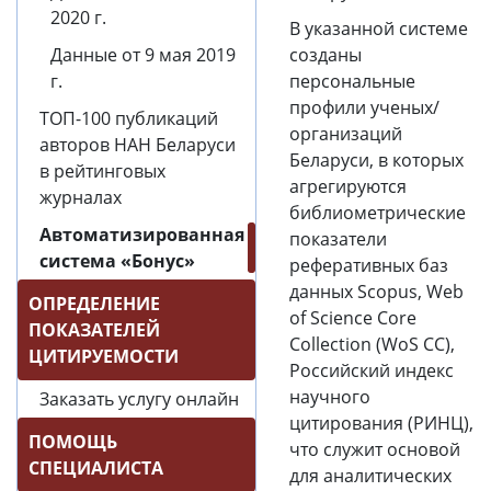
2020 г.
В указанной системе
Данные от 9 мая 2019
созданы
г.
персональные
профили ученых/
ТОП-100 публикаций
организаций
авторов НАН Беларуси
Беларуси, в которых
в рейтинговых
агрегируются
журналах
библиометрические
Автоматизированная
показатели
система «Бонус»
реферативных баз
данных Scopus, Web
ОПРЕДЕЛЕНИЕ
of Science Core
ПОКАЗАТЕЛЕЙ
Collection (WoS CC),
ЦИТИРУЕМОСТИ
Российский индекс
научного
Заказать услугу онлайн
цитирования (РИНЦ),
ПОМОЩЬ
что служит основой
СПЕЦИАЛИСТА
для аналитических