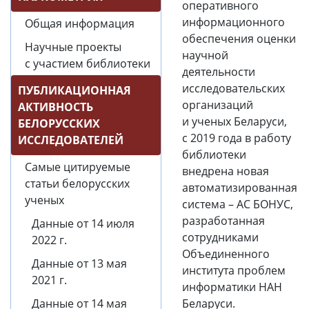
оперативного
информационного
Общая информация
обеспечения оценки
Научные проекты
научной
с участием библиотеки
деятельности
исследовательских
ПУБЛИКАЦИОННАЯ
организаций
АКТИВНОСТЬ
и ученых Беларуси,
БЕЛОРУССКИХ
с 2019 года в работу
ИССЛЕДОВАТЕЛЕЙ
библиотеки
Самые цитируемые
внедрена новая
статьи белорусских
автоматизированная
ученых
система – АС БОНУС,
разработанная
Данные от 14 июля
сотрудниками
2022 г.
Объединенного
Данные от 13 мая
института проблем
2021 г.
информатики НАН
Данные от 14 мая
Беларуси.