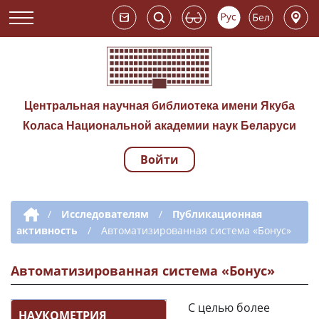
Центральная научная библиотека имени Якуба
Коласа Национальной академии наук Беларуси
Войти
Навигация по сай
Дополнительная навигация
/
Исследователям
/
Публикационная
активность
/
Автоматизированная система «Бонус»
Автоматизированная система «Бонус»
C целью более
НАУКОМЕТРИЯ