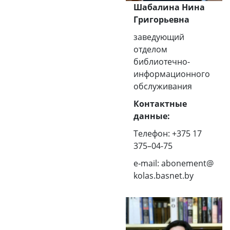
Шабалина Нина
Григорьевна
заведующий
отделом
библиотечно-
информационного
обслуживания
Контактные
данные:
Телефон:
+375 17
375–04-75
e‑mail:
abonement@
kolas.basnet.by