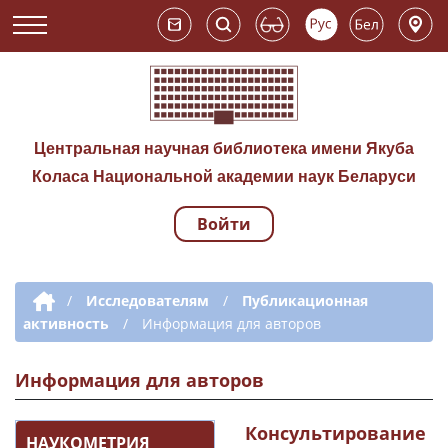
Центральная научная библиотека имени Якуба
Коласа Национальной академии наук Беларуси
Войти
Навигация по сай
Дополнительная навигация
/
Исследователям
/
Публикационная
активность
/
Информация для авторов
Информация для авторов
Консультирование
НАУКОМЕТРИЯ