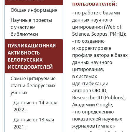
пользователей:
Общая информация
- по работе с базами
данных научного
Научные проекты
цитирования (Web of
с участием
Science, Scopus, РИНЦ);
библиотеки
- по созданию
ПУБЛИКАЦИОННАЯ
и корректировке
АКТИВНОСТЬ
профиля автора в базах
БЕЛОРУССКИХ
данных научного
ИССЛЕДОВАТЕЛЕЙ
цитирования,
в системах
Самые цитируемые
идентификации
статьи белорусских
авторов ORCID,
ученых
ResearcherID (Publons),
Данные от 14 июля
Академии Google;
2022 г.
- по определению
показателей научных
Данные от 13 мая
журналов (импакт-
2021 г.