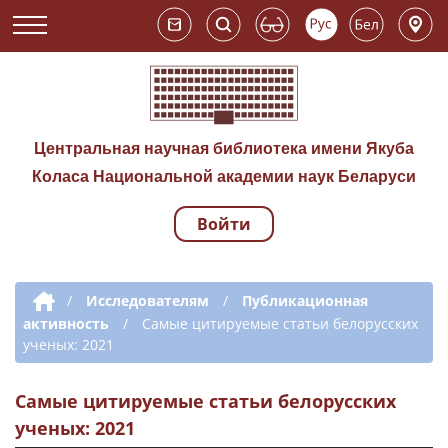
Центральная научная библиотека имени Якуба
Коласа Национальной академии наук Беларуси
Войти
Навигация по сай
Дополнительная навигация
/
Исследователям
/
Публикационная
активность
/
Самые цитируемые статьи белорусских
ученых: 2021
Самые цитируемые статьи белорусских
ученых: 2021