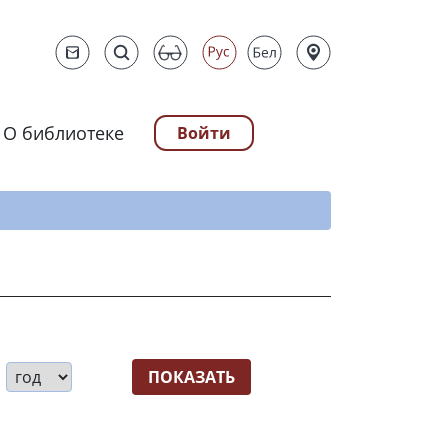
О библиотеке
Войти
ту