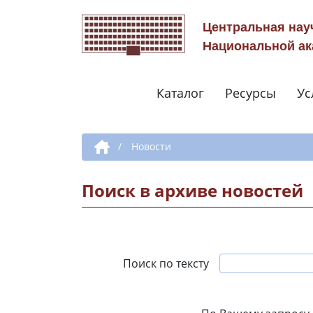
Центральная нау
Национальной ак
Каталог
Ресурсы
Ус
Дополнительная навигация
/
Новости
Поиск в архиве новостей
Поиск по тексту