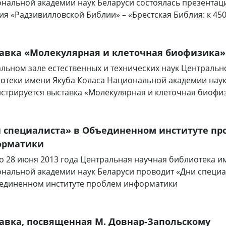
нальной академии наук Беларуси состоялась презентац
ия «Радзивилловской Библии» – «Брестская Библия: к 45
авка «Молекулярная и клеточная биофизика»
альном зале естественных и технических наук Централь
отеки имени Якуба Коласа Национальной академии наук
стрируется выставка «Молекулярная и клеточная биофи
 специалиста» в Объединенном институте пр
орматики
по 28 июня 2013 года Центральная научная библиотека и
нальной академии наук Беларуси проводит «Дни специа
единенном институте проблем информатики
авка, посвященная М. Довнар-Запольскому