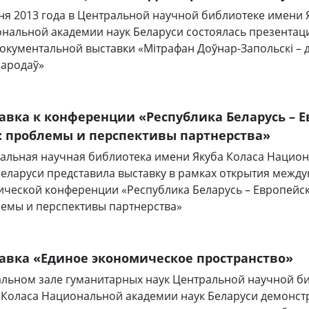
ня 2013 года в Центральной научной библиотеке имени 
нальной академии наук Беларуси состоялась презентац
окументальной выставки «Мітрафан Доўнар-Запольскі – д
народаў»
авка к конференции «Республика Беларусь – 
: проблемы и перспективы партнерства»
альная научная библиотека имени Якуба Коласа Нацио
Беларуси представила выставку в рамках открытия межд
ической конференции «Республика Беларусь – Европейс
емы и перспективы партнерства»
авка «Единое экономическое пространство»
альном зале гуманитарных наук Центральной научной б
 Коласа Национальной академии наук Беларуси демонст