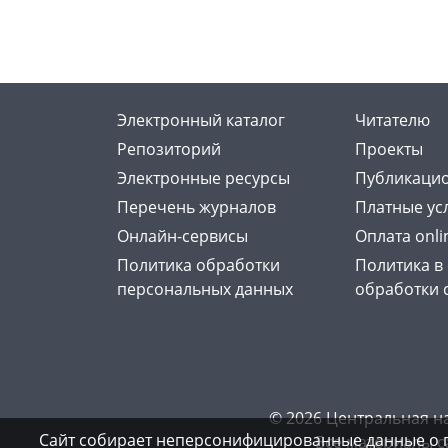
Электронный каталог
Читателю
Репозиторий
Проекты
Электронные ресурсы
Публикацио
Перечень журналов
Платные ус
Онлайн-сервисы
Оплата onli
Политика обработки
Политика в
персональных данных
обработки 
© 2026 Центральная н
Сайт собирает неперсонифицированные данные о 
Все материалы с