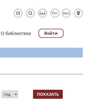
О библиотеке
Войти
ту