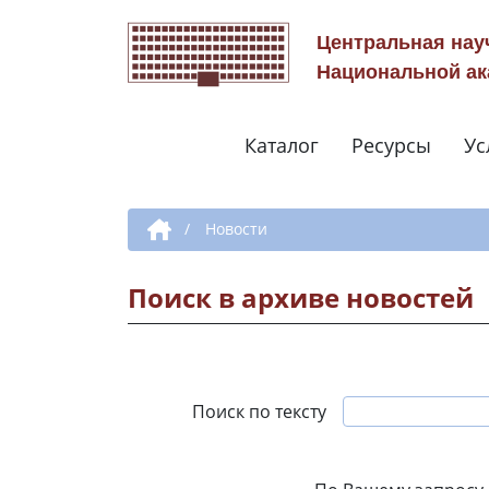
Центральная нау
Национальной ак
Каталог
Ресурсы
Ус
Дополнительная навигация
/
Новости
Поиск в архиве новостей
Поиск по тексту