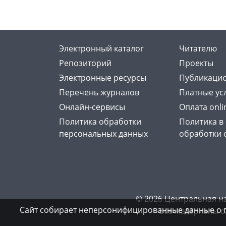
Электронный каталог
Читателю
Репозиторий
Проекты
Электронные ресурсы
Публикацио
Перечень журналов
Платные ус
Онлайн-сервисы
Оплата onli
Политика обработки
Политика в
персональных данных
обработки 
© 2026 Центральная н
Сайт собирает неперсонифицированные данные о 
Все материалы с