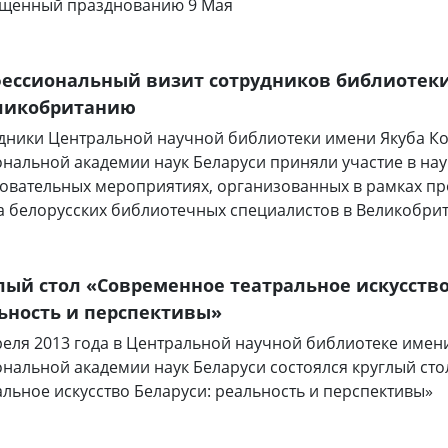
щенный празднованию 9 Мая
ессиональный визит сотрудников библиотек
ликобританию
дники Центральной научной библиотеки имени Якуба К
нальной академии наук Беларуси приняли участие в нау
овательных мероприятиях, организованных в рамках п
а белорусских библиотечных специалистов в Великобри
лый стол «Современное театральное искусство
ьность и перспективы»
реля 2013 года в Центральной научной библиотеке имен
нальной академии наук Беларуси состоялся круглый ст
альное искусство Беларуси: реальность и перспективы»