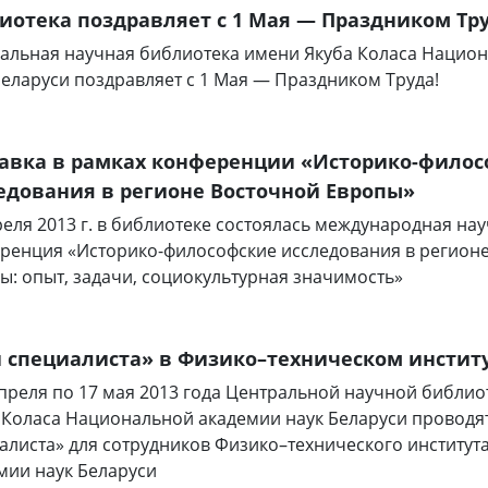
иотека поздравляет с 1 Мая — Праздником Тру
альная научная библиотека имени Якуба Коласа Нацио
Беларуси поздравляет с 1 Мая — Праздником Труда!
авка в рамках конференции «Историко-филос
едования в регионе Восточной Европы»
реля 2013 г. в библиотеке состоялась международная на
ренция «Историко-философские исследования в регион
ы: опыт, задачи, социокультурная значимость»
 специалиста» в Физико–техническом инстит
апреля по 17 мая 2013 года Центральной научной библи
 Коласа Национальной академии наук Беларуси проводя
алиста» для сотрудников Физико–технического институ
мии наук Беларуси