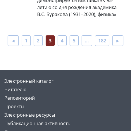
демонстрируется выставка «К 95-
летию со дня рождения академика
В.С. Буракова (1931–2020), физика»
◄
1
2
3
4
5
…
182
►
Электронный каталог
Читателю
Репозиторий
Проекты
Электронные ресурсы
Публикационная активность