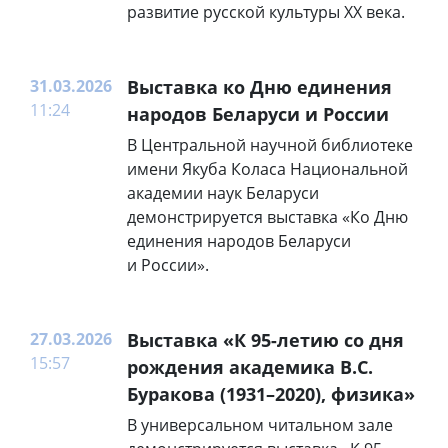
развитие русской культуры XX века.
31.03.2026
Выставка ко Дню единения
11:24
народов Беларуси и России
В Центральной научной библиотеке
имени Якуба Коласа Национальной
академии наук Беларуси
демонстрируется выставка «Ко Дню
единения народов Беларуси
и России».
27.03.2026
Выставка «К 95-летию со дня
15:57
рождения академика В.С.
Буракова (1931–2020), физика»
В универсальном читальном зале