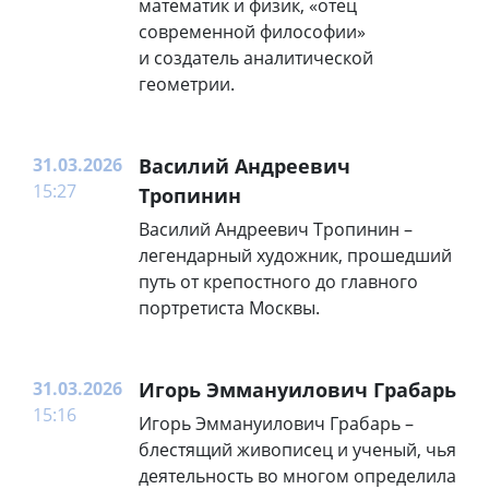
математик и физик, «отец
современной философии»
и создатель аналитической
геометрии.
31.03.2026
Василий Андреевич
15:27
Тропинин
Василий Андреевич Тропинин –
легендарный художник, прошедший
путь от крепостного до главного
портретиста Москвы.
31.03.2026
Игорь Эммануилович Грабарь
15:16
Игорь Эммануилович Грабарь –
блестящий живописец и ученый, чья
деятельность во многом определила