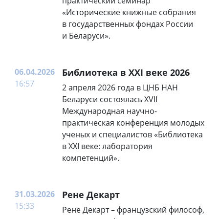
практический семинар
«Исторические книжные собрания
в государственных фондах России
и Беларуси».
06.04.2026
Библиотека в XXI веке 2026
16:57
2 апреля 2026 года в ЦНБ НАН
Беларуси состоялась XVII
Международная научно-
практическая конференция молодых
ученых и специалистов «Библиотека
в XXI веке: лаборатория
компетенций».
31.03.2026
Рене Декарт
15:33
Рене Декарт – французский философ,